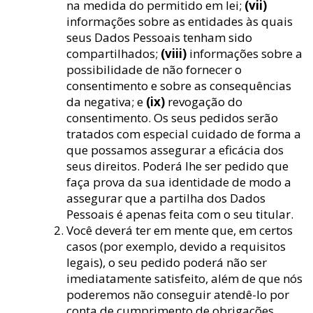
na medida do permitido em lei;
(vii)
informações sobre as entidades às quais
seus Dados Pessoais tenham sido
compartilhados;
(viii)
informações sobre a
possibilidade de não fornecer o
consentimento e sobre as consequências
da negativa; e
(ix)
revogação do
consentimento. Os seus pedidos serão
tratados com especial cuidado de forma a
que possamos assegurar a eficácia dos
seus direitos. Poderá lhe ser pedido que
faça prova da sua identidade de modo a
assegurar que a partilha dos Dados
Pessoais é apenas feita com o seu titular.
Você deverá ter em mente que, em certos
casos (por exemplo, devido a requisitos
legais), o seu pedido poderá não ser
imediatamente satisfeito, além de que nós
poderemos não conseguir atendê-lo por
conta de cumprimento de obrigações