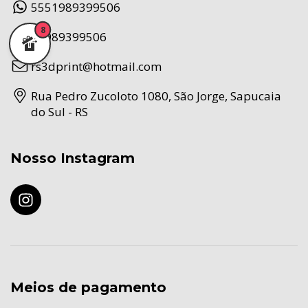
5551989399506
8
51989399506
rs3dprint@hotmail.com
Rua Pedro Zucoloto 1080, São Jorge, Sapucaia
do Sul - RS
Nosso Instagram
Meios de pagamento