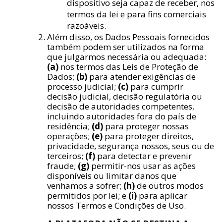
dispositivo seja capaz de receber, nos
termos da lei e para fins comerciais
razoáveis.
Além disso, os Dados Pessoais fornecidos
também podem ser utilizados na forma
que julgarmos necessária ou adequada:
(a)
nos termos das Leis de Proteção de
Dados;
(b)
para atender exigências de
processo judicial;
(c)
para cumprir
decisão judicial, decisão regulatória ou
decisão de autoridades competentes,
incluindo autoridades fora do país de
residência;
(d)
para proteger nossas
operações;
(e)
para proteger direitos,
privacidade, segurança nossos, seus ou de
terceiros;
(f)
para detectar e prevenir
fraude;
(g)
permitir-nos usar as ações
disponíveis ou limitar danos que
venhamos a sofrer;
(h)
de outros modos
permitidos por lei; e
(i)
para aplicar
nossos Termos e Condições de Uso.