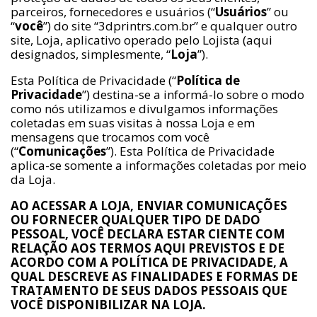
parceiros, fornecedores e usuários (“
Usuários
” ou
“
você
”) do site “3dprintrs.com.br” e qualquer outro
site, Loja, aplicativo operado pelo Lojista (aqui
designados, simplesmente, “
Loja
”).
Esta Política de Privacidade (“
Política de
Privacidade
”) destina-se a informá-lo sobre o modo
como nós utilizamos e divulgamos informações
coletadas em suas visitas à nossa Loja e em
mensagens que trocamos com você
(“
Comunicações
”). Esta Política de Privacidade
aplica-se somente a informações coletadas por meio
da Loja.
AO ACESSAR A LOJA, ENVIAR COMUNICAÇÕES
OU FORNECER QUALQUER TIPO DE DADO
PESSOAL, VOCÊ DECLARA ESTAR CIENTE COM
RELAÇÃO AOS TERMOS AQUI PREVISTOS E DE
ACORDO COM A POLÍTICA DE PRIVACIDADE, A
QUAL DESCREVE AS FINALIDADES E FORMAS DE
TRATAMENTO DE SEUS DADOS PESSOAIS QUE
VOCÊ DISPONIBILIZAR NA LOJA.