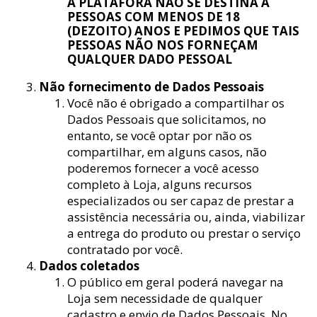
A PLATAFORA NÃO SE DESTINA A
PESSOAS COM MENOS DE 18
(DEZOITO) ANOS E PEDIMOS QUE TAIS
PESSOAS NÃO NOS FORNEÇAM
QUALQUER DADO PESSOAL
Não fornecimento de Dados Pessoais
Você não é obrigado a compartilhar os
Dados Pessoais que solicitamos, no
entanto, se você optar por não os
compartilhar, em alguns casos, não
poderemos fornecer a você acesso
completo à Loja, alguns recursos
especializados ou ser capaz de prestar a
assistência necessária ou, ainda, viabilizar
a entrega do produto ou prestar o serviço
contratado por você.
Dados coletados
O público em geral poderá navegar na
Loja sem necessidade de qualquer
cadastro e envio de Dados Pessoais. No