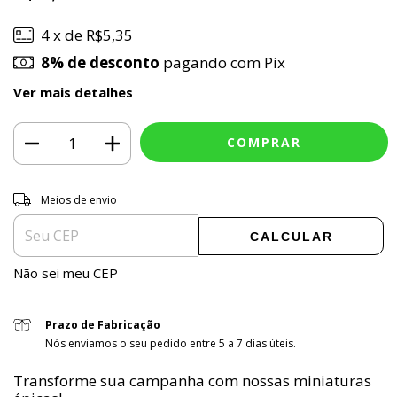
4
x de
R$5,35
8% de desconto
pagando com Pix
Ver mais detalhes
ALTERAR CEP
Entregas para o CEP:
Meios de envio
CALCULAR
Não sei meu CEP
Prazo de Fabricação
Nós enviamos o seu pedido entre 5 a 7 dias úteis.
Transforme sua campanha com nossas miniaturas