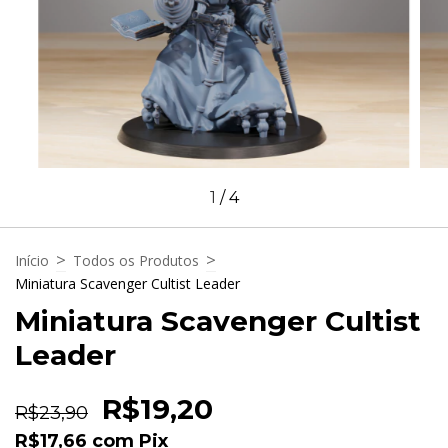
1
/
4
>
>
Início
Todos os Produtos
Miniatura Scavenger Cultist Leader
Miniatura Scavenger Cultist
Leader
R$19,20
R$23,90
R$17,66
com
Pix