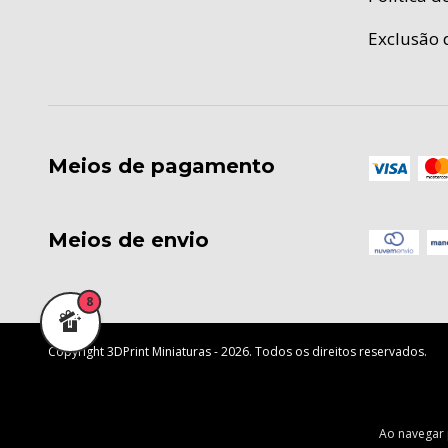
Exclusão 
Meios de pagamento
Meios de envio
8
Copyright 3DPrint Miniaturas - 2026. Todos os direitos reservados.
Ao navegar 