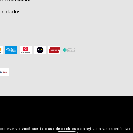
de dados
por este site
você aceita o uso de cookies
para agilizar a sua experiência 