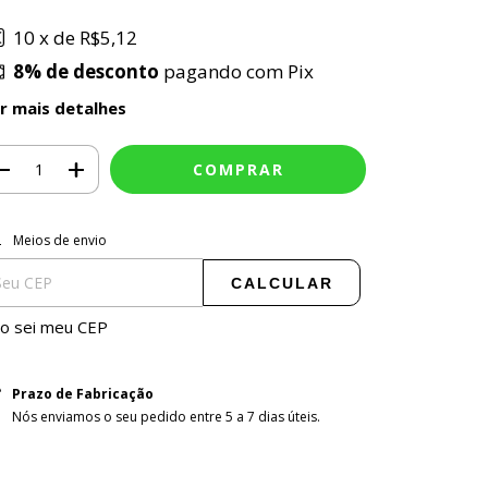
10
x de
R$5,12
8% de desconto
pagando com Pix
r mais detalhes
ALTERAR CEP
tregas para o CEP:
Meios de envio
CALCULAR
o sei meu CEP
Prazo de Fabricação
Nós enviamos o seu pedido entre 5 a 7 dias úteis.