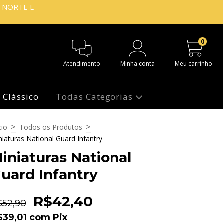
O NORTE E
0
Atendimento
Minha conta
Meu carrinho
 Clássico
Todas Categorias
>
>
cio
Todos os Produtos
niaturas National Guard Infantry
iniaturas National
uard Infantry
R$42,40
$52,90
$39,01
com
Pix