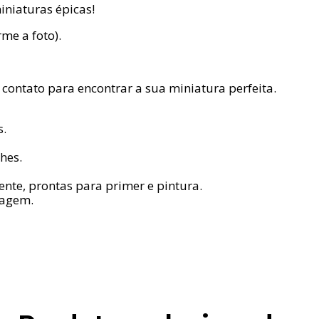
niaturas épicas!
me a foto).
contato para encontrar a sua miniatura perfeita.
s.
hes.
te, prontas para primer e pintura.
tagem.