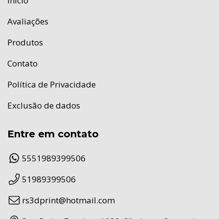
Início
Avaliações
Produtos
Contato
Política de Privacidade
Exclusão de dados
Entre em contato
5551989399506
51989399506
rs3dprint@hotmail.com