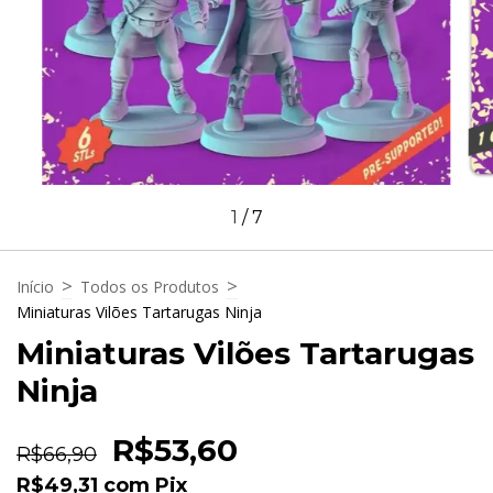
1
/
7
>
>
Início
Todos os Produtos
Miniaturas Vilões Tartarugas Ninja
Miniaturas Vilões Tartarugas
Ninja
R$53,60
R$66,90
R$49,31
com
Pix