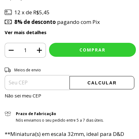
12
x de
R$5,45
8% de desconto
pagando com Pix
Ver mais detalhes
ALTERAR CEP
Entregas para o CEP:
Meios de envio
CALCULAR
Não sei meu CEP
Prazo de Fabricação
Nós enviamos o seu pedido entre 5 a 7 dias úteis.
**Miniatura(s) em escala 32mm, ideal para D&D