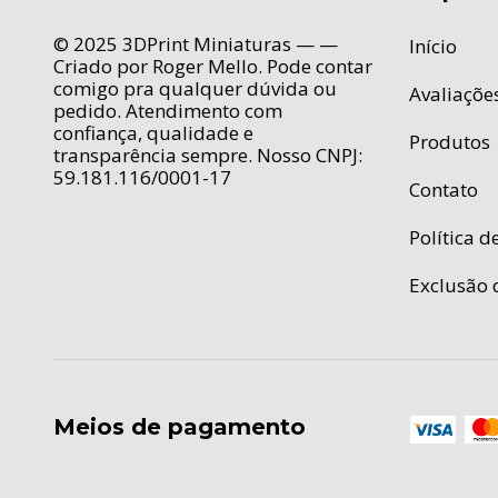
© 2025 3DPrint Miniaturas — —
Início
Criado por Roger Mello. Pode contar
comigo pra qualquer dúvida ou
Avaliaçõe
pedido. Atendimento com
confiança, qualidade e
Produtos
transparência sempre. Nosso CNPJ:
59.181.116/0001-17
Contato
Política d
Exclusão 
Meios de pagamento