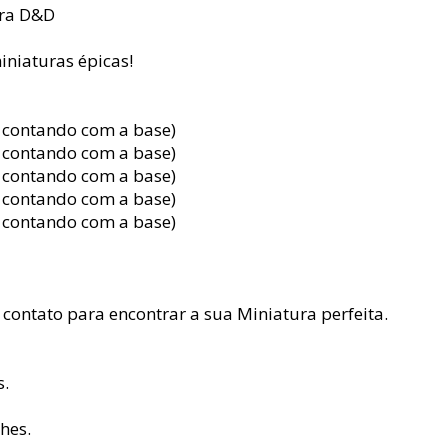
ara D&D
niaturas épicas!
l contando com a base)
l contando com a base)
l contando com a base)
l contando com a base)
l contando com a base)
contato para encontrar a sua Miniatura perfeita.
s.
hes.