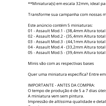
**Miniatura(s) em escala 32mm, ideal p
Transforme sua campanha com nossas mi
Este anúncio contém 5 miniaturas:
01 - Assault Mod.1 - (38,4mm Altura tota
02 - Assault Mod.2 - (35,4mm Altura tota
03 - Assault Mod.3 - (44,1mm Altura tota
04 - Assault Mod.4 - (33,2mm Altura tota
05 - Assault Mod.5 - (39,4mm Altura tota
Minis vão com as respectivas bases
Quer uma miniatura específica? Entre em 
IMPORTANTE - ANTES DA COMPRA:
O tempo de produção é de 5 a 7 dias útei
A miniatura vem sem pintura.
Impressão de altíssima qualidade e detal