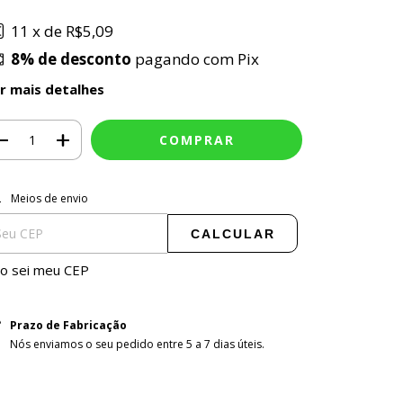
11
x de
R$5,09
8% de desconto
pagando com Pix
r mais detalhes
ALTERAR CEP
tregas para o CEP:
Meios de envio
CALCULAR
o sei meu CEP
Prazo de Fabricação
Nós enviamos o seu pedido entre 5 a 7 dias úteis.