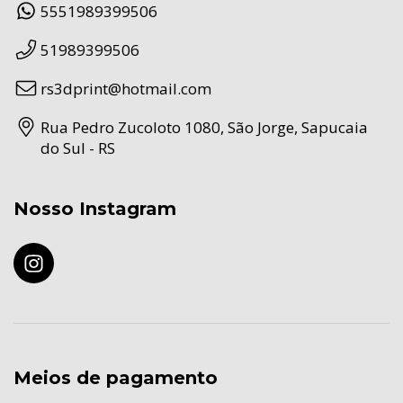
5551989399506
51989399506
rs3dprint@hotmail.com
Rua Pedro Zucoloto 1080, São Jorge, Sapucaia
do Sul - RS
Nosso Instagram
Meios de pagamento