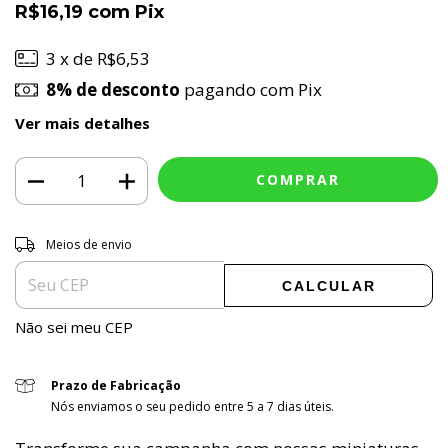
R$16,19
com
Pix
3
x de
R$6,53
8% de desconto
pagando com Pix
Ver mais detalhes
ALTERAR CEP
Entregas para o CEP:
Meios de envio
CALCULAR
Não sei meu CEP
Prazo de Fabricação
Nós enviamos o seu pedido entre 5 a 7 dias úteis.