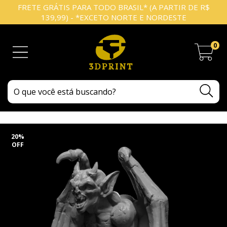
FRETE GRÁTIS PARA TODO BRASIL* (A PARTIR DE R$
139,99) - *EXCETO NORTE E NORDESTE
0
20
%
OFF