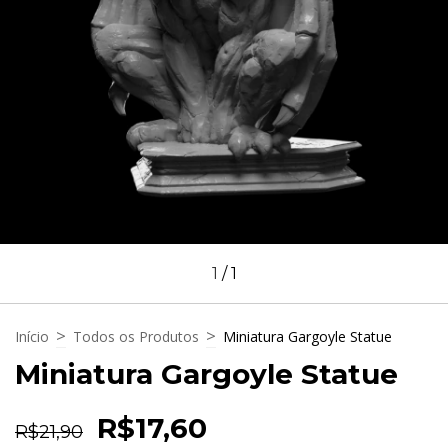
1
/
1
>
>
Início
Todos os Produtos
Miniatura Gargoyle Statue
Miniatura Gargoyle Statue
R$17,60
R$21,90