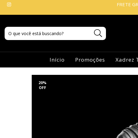
FRETE GR
Início
Promoções
Xadrez 
20
%
OFF