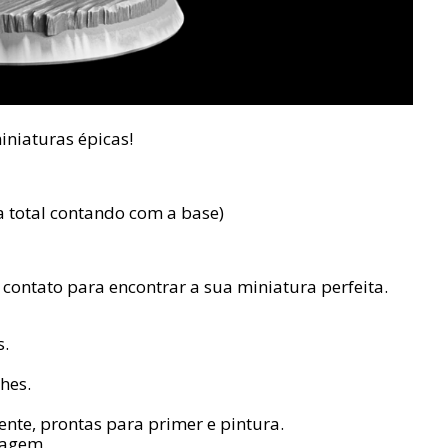
niaturas épicas!
ra total contando com a base)
contato para encontrar a sua miniatura perfeita.
s.
hes.
te, prontas para primer e pintura.
tagem.