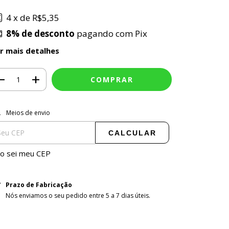
4
x de
R$5,35
8% de desconto
pagando com Pix
r mais detalhes
ALTERAR CEP
tregas para o CEP:
Meios de envio
CALCULAR
o sei meu CEP
Prazo de Fabricação
Nós enviamos o seu pedido entre 5 a 7 dias úteis.