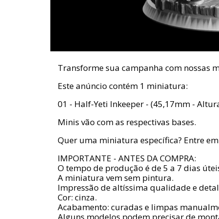
Transforme sua campanha com nossas mi
Este anúncio contém 1 miniatura:
01 - Half-Yeti Inkeeper - (45,17mm - Altu
Minis vão com as respectivas bases.
Quer uma miniatura específica? Entre em 
IMPORTANTE - ANTES DA COMPRA:
O tempo de produção é de 5 a 7 dias útei
A miniatura vem sem pintura.
Impressão de altíssima qualidade e detal
Cor: cinza.
Acabamento: curadas e limpas manualmen
Alguns modelos podem precisar de mon