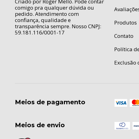
Criado por Roger Mello. Pode contar
comigo pra qualquer dúvida ou
Avaliaçõe
pedido. Atendimento com
confiança, qualidade e
Produtos
transparência sempre. Nosso CNPJ:
59.181.116/0001-17
Contato
Política d
Exclusão 
Meios de pagamento
Meios de envio