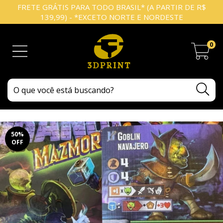
FRETE GRÁTIS PARA TODO BRASIL* (A PARTIR DE R$
139,99) - *EXCETO NORTE E NORDESTE
0
50
%
OFF