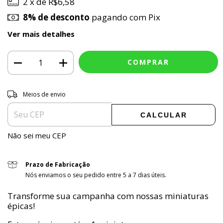
2
x de
R$6,58
8% de desconto
pagando com Pix
Ver mais detalhes
ALTERAR CEP
Entregas para o CEP:
Meios de envio
CALCULAR
Não sei meu CEP
Prazo de Fabricação
Nós enviamos o seu pedido entre 5 a 7 dias úteis.
Transforme sua campanha com nossas miniaturas
épicas!