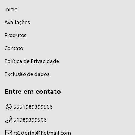
Início
Avaliações
Produtos
Contato
Política de Privacidade
Exclusão de dados
Entre em contato
5551989399506
51989399506
rs3dprint@hotmail.com