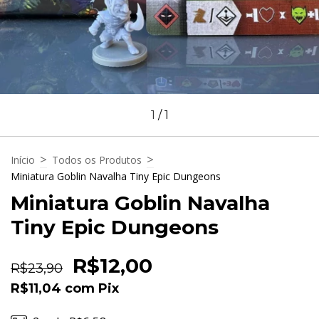
1
/
1
>
>
Início
Todos os Produtos
Miniatura Goblin Navalha Tiny Epic Dungeons
Miniatura Goblin Navalha
Tiny Epic Dungeons
R$12,00
R$23,90
R$11,04
com
Pix