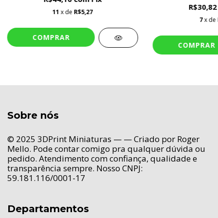
R$30,8
11
x de
R$5,27
7
x de
Sobre nós
© 2025 3DPrint Miniaturas — — Criado por Roger
Mello. Pode contar comigo pra qualquer dúvida ou
pedido. Atendimento com confiança, qualidade e
transparência sempre. Nosso CNPJ:
59.181.116/0001-17
Departamentos