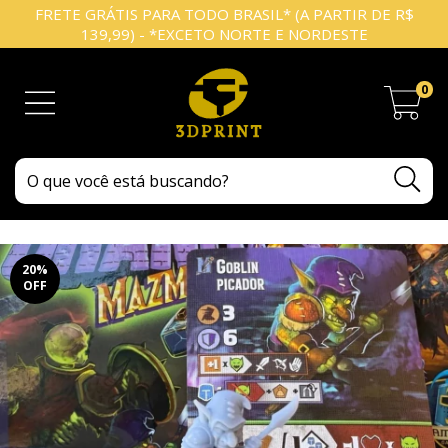
FRETE GRÁTIS PARA TODO BRASIL* (A PARTIR DE R$
139,99) - *EXCETO NORTE E NORDESTE
0
20
%
OFF